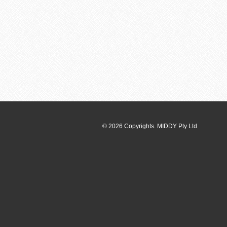
© 2026 Copyrights. MIDDY Pty Ltd