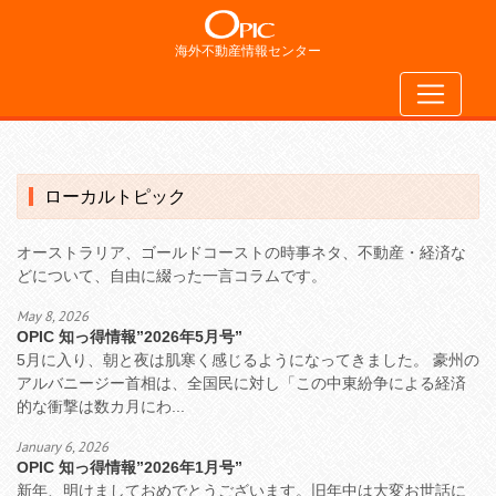
海外不動産情報センター
ローカルトピック
オーストラリア、ゴールドコーストの時事ネタ、不動産・経済な
どについて、自由に綴った一言コラムです。
May 8, 2026
OPIC 知っ得情報”2026年5月号”
5月に入り、朝と夜は肌寒く感じるようになってきました。 豪州の
アルバニージー首相は、全国民に対し「この中東紛争による経済
的な衝撃は数カ月にわ...
January 6, 2026
OPIC 知っ得情報”2026年1月号”
新年、明けましておめでとうございます。旧年中は大変お世話に